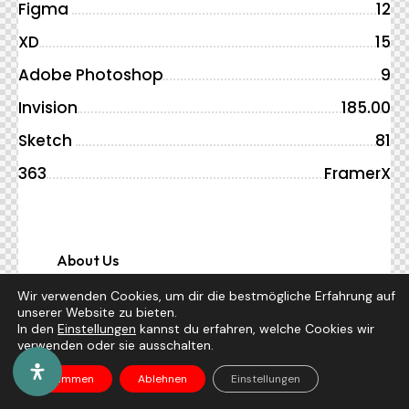
Figma
12
XD
15
Adobe Photoshop
9
Invision
185.00
Sketch
81
363
FramerX
About Us
Wir verwenden Cookies, um dir die bestmögliche Erfahrung auf
unserer Website zu bieten.
In den
Einstellungen
kannst du erfahren, welche Cookies wir
verwenden oder sie ausschalten.
Zustimmen
Ablehnen
Einstellungen