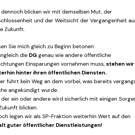
 dennoch blicken wir mit demselben Mut, der
schlossenheit und der Weitsicht der Vergangenheit a
ie Zukunft.
sen Sie mich gleich zu Beginn betonen:
ngleich die
DG
genau wie andere öffentliche
richtungen Einsparungen vornehmen muss,
stehen wir
terhin hinter ihren öffentlichen Diensten.
der führt kein Weg an dem vorbei, was bereits vergan
he angekündigt wurde.
der ein oder andere wird sicherlich mit einigen Sorge
Zukunft blicken.
och legen wir als SP-Fraktion weiterhin Wert auf den
alt guter öffentlicher Dienstleistungen!