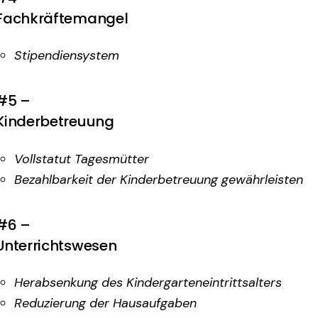
Fachkräftemangel
Stipendiensystem
#5 –
Kinderbetreuung
Vollstatut Tagesmütter
Bezahlbarkeit der Kinderbetreuung gewährleisten
#6 –
Unterrichtswesen
Herabsenkung des Kindergarteneintrittsalters
Reduzierung der Hausaufgaben