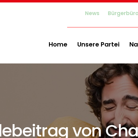
News
Bürgerbür
Home
Unsere Partei
Na
ebeitrag von Cha