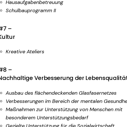
Hausaufgabenbetreuung
Schulbauprogramm II
#7 –
Kultur
Kreative Ateliers
#8 –
Nachhaltige Verbesserung der Lebensqualitä
Ausbau des flächendeckenden Glasfasernetzes
Verbesserungen im Bereich der mentalen Gesundhe
Maßnahmen zur Unterstützung von Menschen mit
besonderem Unterstützungsbedarf
Gezielte Unterstützung für die Sozialwirtschaft