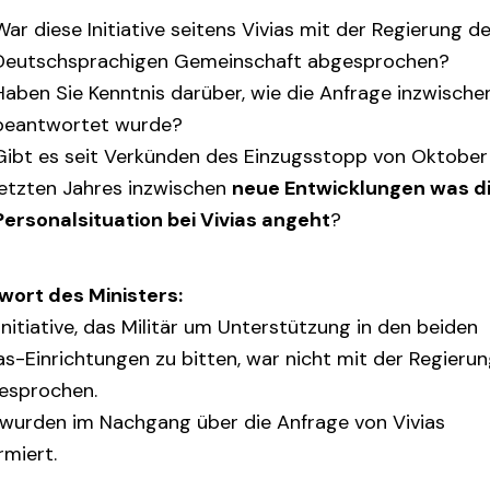
War diese Initiative seitens Vivias mit der Regierung d
Deutschsprachigen Gemeinschaft abgesprochen?
Haben Sie Kenntnis darüber, wie die Anfrage inzwische
beantwortet wurde?
Gibt es seit Verkünden des Einzugsstopp von Oktober
letzten Jahres inzwischen
neue Entwicklungen was d
Personalsituation bei Vivias angeht
?
wort des Ministers:
Initiative, das Militär um Unterstützung in den beiden
as-Einrichtungen zu bitten, war nicht mit der Regieru
esprochen.
 wurden im Nachgang über die Anfrage von Vivias
rmiert.