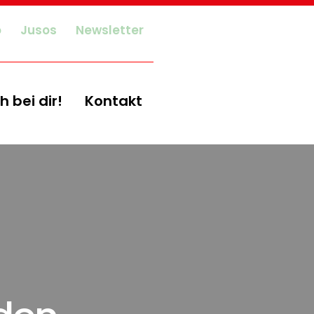
o
Jusos
Newsletter
h bei dir!
Kontakt