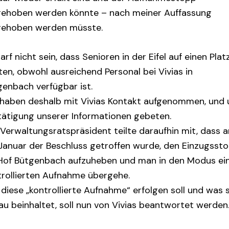
gehoben werden könnte – nach meiner Auffassung
gehoben werden müsste.
arf nicht sein, dass Senioren in der Eifel auf einen Plat
en, obwohl ausreichend Personal bei Vivias in
genbach verfügbar ist.
 haben deshalb mit Vivias Kontakt aufgenommen, und
tätigung unserer Informationen gebeten.
 Verwaltungsratspräsident teilte daraufhin mit, dass 
 Januar der Beschluss getroffen wurde, den Einzugsst
 Hof Bütgenbach aufzuheben und man in den Modus ei
trollierten Aufnahme übergehe.
diese „kontrollierte Aufnahme“ erfolgen soll und was s
au beinhaltet, soll nun von Vivias beantwortet werden