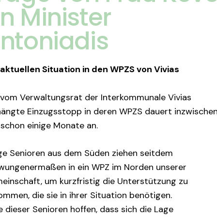
n Minister
ntoniadis
 aktuellen Situation in den WPZS von Vivias
 vom Verwaltungsrat der Interkommunale Vivias
hängte Einzugsstopp in deren WPZS dauert inzwische
 schon einige Monate an.
ige Senioren aus dem Süden ziehen seitdem
wungenermaßen in ein WPZ im Norden unserer
einschaft, um kurzfristig die Unterstützung zu
mmen, die sie in ihrer Situation benötigen.
e dieser Senioren hoffen, dass sich die Lage