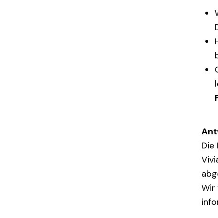
Ant
Die 
Vivi
abg
Wir
info