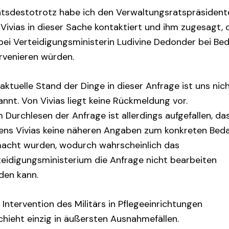
htsdestotrotz habe ich den Verwaltungsratspräsident
Vivias in dieser Sache kontaktiert und ihm zugesagt, 
bei Verteidigungsministerin Ludivine Dedonder bei Bed
ervenieren würden.
aktuelle Stand der Dinge in dieser Anfrage ist uns nic
nnt. Von Vivias liegt keine Rückmeldung vor.
 Durchlesen der Anfrage ist allerdings aufgefallen, da
tens Vivias keine näheren Angaben zum konkreten Beda
acht wurden, wodurch wahrscheinlich das
teidigungsministerium die Anfrage nicht bearbeiten
den kann.
 Intervention des Militärs in Pflegeeinrichtungen
chieht einzig in äußersten Ausnahmefällen.