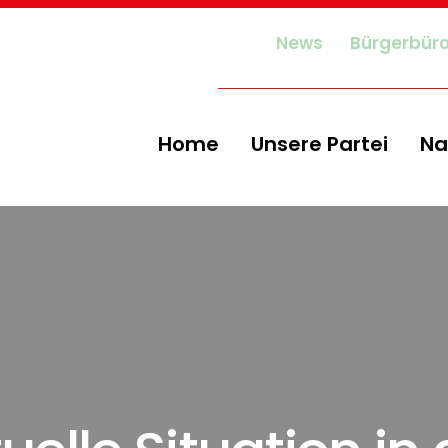
News
Bürgerbür
Home
Unsere Partei
Na