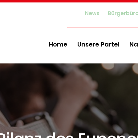
News
Bürgerbür
Home
Unsere Partei
Na