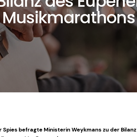
Bilanz des Eupene
Musikmarathons
r Spies befragte Ministerin Weykmans zu der Bilanz