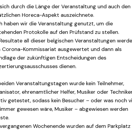
 sich durch die Länge der Veranstaltung und auch den
ätzlichen Horeca-Aspekt auszeichnete.
h haben wir die Veranstaltung genutzt, um die
ehenden Protokolle auf den Prüfstand zu stellen.
 Resultate all dieser belgischen Veranstaltungen werd
 Corona-Kommissariat ausgewertet und dann als
ndlage der zukünftigen Entscheidungen des
zertierungsausschusses dienen.
beiden Veranstaltungstagen wurde kein Teilnehmer,
nisator, ehrenamtlicher Helfer, Musiker oder Technike
tiv getestet, sodass kein Besucher – oder was noch vi
limmer gewesen wäre, Musiker – abgewiesen werden
ste.
vergangenen Wochenende wurden auf dem Parkplatz 