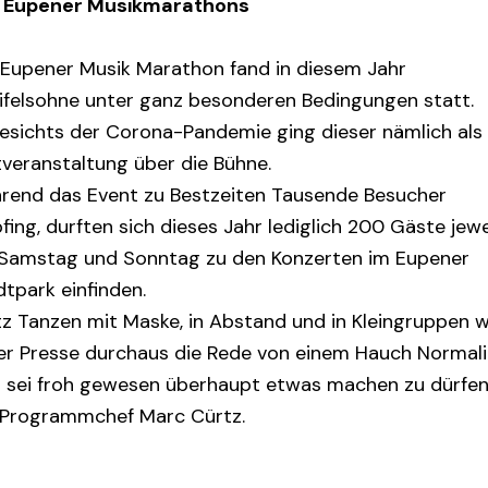
 Eupener Musikmarathons
 Eupener Musik Marathon fand in diesem Jahr
ifelsohne unter ganz besonderen Bedingungen statt.
esichts der Corona-Pandemie ging dieser nämlich als
tveranstaltung über die Bühne.
rend das Event zu Bestzeiten Tausende Besucher
ing, durften sich dieses Jahr lediglich 200 Gäste jewe
Samstag und Sonntag zu den Konzerten im Eupener
tpark einfinden.
tz Tanzen mit Maske, in Abstand und in Kleingruppen 
der Presse durchaus die Rede von einem Hauch Normali
 sei froh gewesen überhaupt etwas machen zu dürfen
 Programmchef Marc Cürtz.