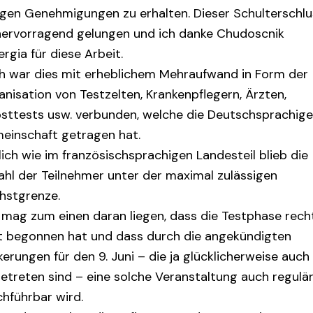
igen Genehmigungen zu erhalten. Dieser Schulterschlu
 hervorragend gelungen und ich danke Chudoscnik
rgia für diese Arbeit.
h war dies mit erheblichem Mehraufwand in Form der
nisation von Testzelten, Krankenpflegern, Ärzten,
bsttests usw. verbunden, welche die Deutschsprachig
einschaft getragen hat.
ich wie im französischsprachigen Landesteil blieb die
ahl der Teilnehmer unter der maximal zulässigen
hstgrenze.
 mag zum einen daran liegen, dass die Testphase rech
t begonnen hat und dass durch die angekündigten
erungen für den 9. Juni – die ja glücklicherweise auch
getreten sind – eine solche Veranstaltung auch regulä
chführbar wird.