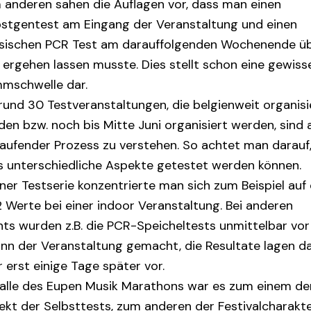
 anderen sahen die Auflagen vor, dass man einen
bstgentest am Eingang der Veranstaltung und einen
ssischen PCR Test am darauffolgenden Wochenende ü
 ergehen lassen musste. Dies stellt schon eine gewiss
mschwelle dar.
rund 30 Testveranstaltungen, die belgienweit organisi
en bzw. noch bis Mitte Juni organisiert werden, sind 
 laufender Prozess zu verstehen. So achtet man darauf
s unterschiedliche Aspekte getestet werden können.
iner Testserie konzentrierte man sich zum Beispiel auf 
 Werte bei einer indoor Veranstaltung. Bei anderen
nts wurden z.B. die PCR-Speicheltests unmittelbar vor
inn der Veranstaltung gemacht, die Resultate lagen d
 erst einige Tage später vor.
Falle des Eupen Musik Marathons war es zum einem de
ekt der Selbsttests, zum anderen der Festivalcharakte