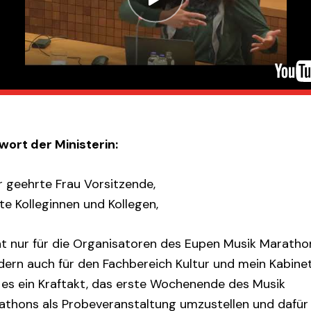
wort der Ministerin:
r geehrte Frau Vorsitzende,
e Kolleginnen und Kollegen,
ht nur für die Organisatoren des Eupen Musik Maratho
dern auch für den Fachbereich Kultur und mein Kabine
 es ein Kraftakt, das erste Wochenende des Musik
athons als Probeveranstaltung umzustellen und dafür 