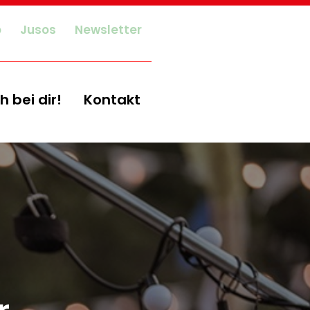
o
Jusos
Newsletter
h bei dir!
Kontakt