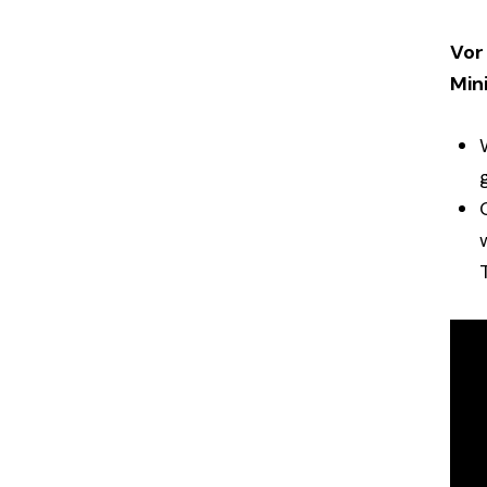
Vor
Min