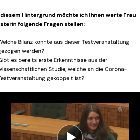
 diesem Hintergrund möchte ich Ihnen werte Frau
isterin folgende Fragen stellen:
Welche Bilanz konnte aus dieser Testveranstaltung
gezogen werden?
Gibt es bereits erste Erkenntnisse aus der
wissenschaftlichen Studie, welche an die Corona-
Testveranstaltung gekoppelt ist?