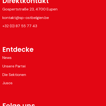
Direktkontakt
Gospertstraße 23, 4700 Eupen
kontakt@sp-ostbelgien.be
+32 (0) 87 55 77 43
Entdecke
News
Unsere Partei
Die Sektionen
Jusos
Folge uns