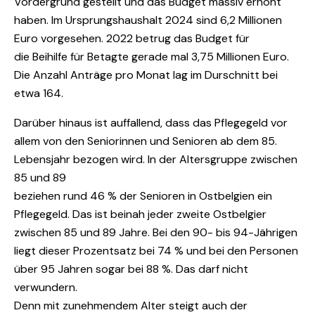
Vordergrund gestellt und das Budget massiv erhöht
haben. Im Ursprungshaushalt 2024 sind 6,2 Millionen
Euro vorgesehen. 2022 betrug das Budget für
die Beihilfe für Betagte gerade mal 3,75 Millionen Euro.
Die Anzahl Anträge pro Monat lag im Durschnitt bei
etwa 164.
Darüber hinaus ist auffallend, dass das Pflegegeld vor
allem von den Seniorinnen und Senioren ab dem 85.
Lebensjahr bezogen wird. In der Altersgruppe zwischen
85 und 89
beziehen rund 46 % der Senioren in Ostbelgien ein
Pflegegeld. Das ist beinah jeder zweite Ostbelgier
zwischen 85 und 89 Jahre. Bei den 90- bis 94-Jährigen
liegt dieser Prozentsatz bei 74 % und bei den Personen
über 95 Jahren sogar bei 88 %. Das darf nicht
verwundern.
Denn mit zunehmendem Alter steigt auch der