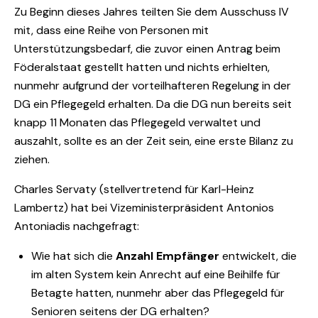
Zu Beginn dieses Jahres teilten Sie dem Ausschuss IV
mit, dass eine Reihe von Personen mit
Unterstützungsbedarf, die zuvor einen Antrag beim
Föderalstaat gestellt hatten und nichts erhielten,
nunmehr aufgrund der vorteilhafteren Regelung in der
DG ein Pflegegeld erhalten. Da die DG nun bereits seit
knapp 11 Monaten das Pflegegeld verwaltet und
auszahlt, sollte es an der Zeit sein, eine erste Bilanz zu
ziehen.
Charles Servaty (stellvertretend für Karl-Heinz
Lambertz) hat bei Vizeministerpräsident Antonios
Antoniadis nachgefragt:
Wie hat sich die
Anzahl Empfänger
entwickelt, die
im alten System kein Anrecht auf eine Beihilfe für
Betagte hatten, nunmehr aber das Pflegegeld für
Senioren seitens der DG erhalten?