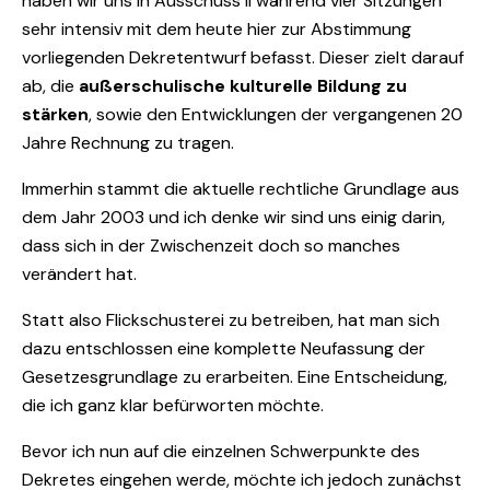
haben wir uns in Ausschuss II während vier Sitzungen
sehr intensiv mit dem heute hier zur Abstimmung
vorliegenden Dekretentwurf befasst. Dieser zielt darauf
ab, die
außerschulische kulturelle Bildung zu
stärken
, sowie den Entwicklungen der vergangenen 20
Jahre Rechnung zu tragen.
Immerhin stammt die aktuelle rechtliche Grundlage aus
dem Jahr 2003 und ich denke wir sind uns einig darin,
dass sich in der Zwischenzeit doch so manches
verändert hat.
Statt also Flickschusterei zu betreiben, hat man sich
dazu entschlossen eine komplette Neufassung der
Gesetzesgrundlage zu erarbeiten. Eine Entscheidung,
die ich ganz klar befürworten möchte.
Bevor ich nun auf die einzelnen Schwerpunkte des
Dekretes eingehen werde, möchte ich jedoch zunächst