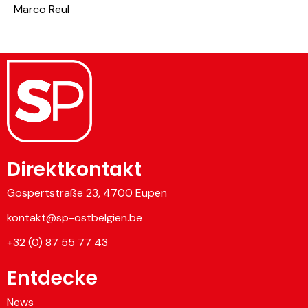
Marco Reul
Direktkontakt
Gospertstraße 23, 4700 Eupen
kontakt@sp-ostbelgien.be
+32 (0) 87 55 77 43
Entdecke
News