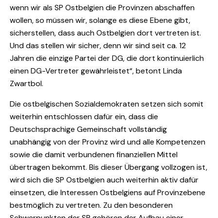
wenn wir als SP Ostbelgien die Provinzen abschaffen
wollen, so müssen wir, solange es diese Ebene gibt,
sicherstellen, dass auch Ostbelgien dort vertreten ist.
Und das stellen wir sicher, denn wir sind seit ca. 12
Jahren die einzige Partei der DG, die dort kontinuierlich
einen DG-Vertreter gewährleistet“, betont Linda
Zwartbol.
Die ostbelgischen Sozialdemokraten setzen sich somit
weiterhin entschlossen dafür ein, dass die
Deutschsprachige Gemeinschaft vollständig
unabhängig von der Provinz wird und alle Kompetenzen
sowie die damit verbundenen finanziellen Mittel
übertragen bekommt. Bis dieser Übergang vollzogen ist,
wird sich die SP Ostbelgien auch weiterhin aktiv dafür
einsetzen, die Interessen Ostbelgiens auf Provinzebene
bestmöglich zu vertreten. Zu den besonderen
Schwerpunkten der SP gehören der Aufbau einer