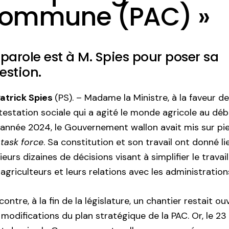
ommune (PAC) »
 parole est à M. Spies pour poser sa
estion.
Patrick Spies
(PS). – Madame la Ministre, à la faveur de
testation sociale qui a agité le monde agricole au dé
l’année 2024, le Gouvernement wallon avait mis sur pi
e
task force
. Sa constitution et son travail ont donné li
ieurs dizaines de décisions visant à simplifier le travail
agriculteurs et leurs relations avec les administration
contre, à la fin de la législature, un chantier restait ou
s modifications du plan stratégique de la PAC. Or, le 23