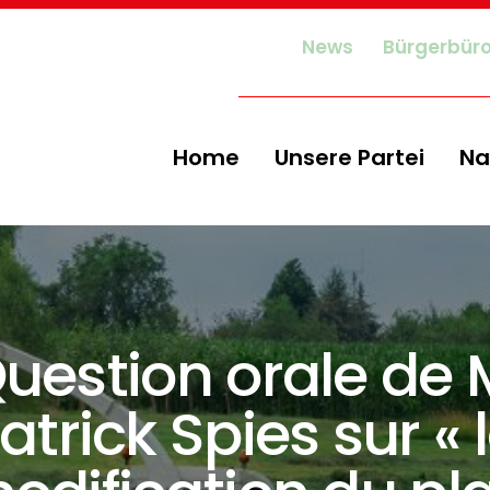
News
Bürgerbür
Home
Unsere Partei
Na
uestion orale de 
atrick Spies sur « 