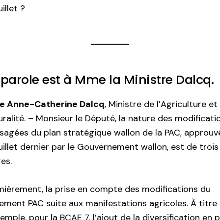
uillet ?
 parole est à Mme la Ministre Dalcq.
 Anne-Catherine Dalcq
, Ministre de l’Agriculture et
uralité. – Monsieur le Député, la nature des modificati
sagées du plan stratégique wallon de la PAC, approuvé
uillet dernier par le Gouvernement wallon, est de trois
es.
mièrement, la prise en compte des modifications du
ement PAC suite aux manifestations agricoles. À titre
emple, pour la BCAE 7, l’ajout de la diversification en p