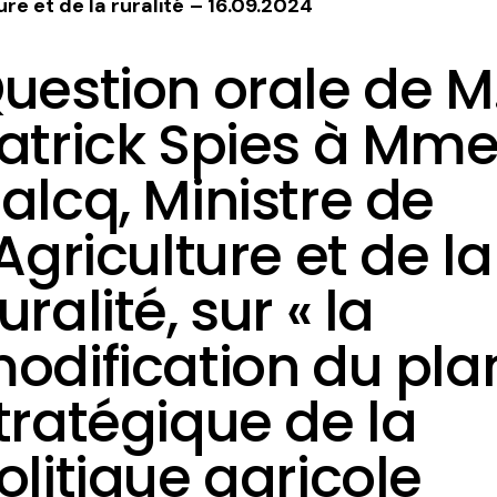
re et de la ruralité
– 16.09.2024
uestion orale de M
atrick Spies à Mm
alcq, Ministre de
’Agriculture et de la
uralité, sur « la
odification du pla
tratégique de la
olitique agricole