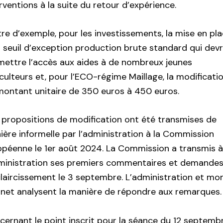
rventions à la suite du retour d’expérience.
tre d’exemple, pour les investissements, la mise en pl
 seuil d’exception production brute standard qui devr
mettre l’accès aux aides à de nombreux jeunes
culteurs et, pour l’ECO-régime Maillage, la modificati
montant unitaire de 350 euros à 450 euros.
 propositions de modification ont été transmises de
ère informelle par l’administration à la Commission
opéenne le 1er août 2024. La Commission a transmis 
dministration ses premiers commentaires et demande
claircissement le 3 septembre. L’administration et mo
inet analysent la manière de répondre aux remarques.
cernant le point inscrit pour la séance du 12 septemb