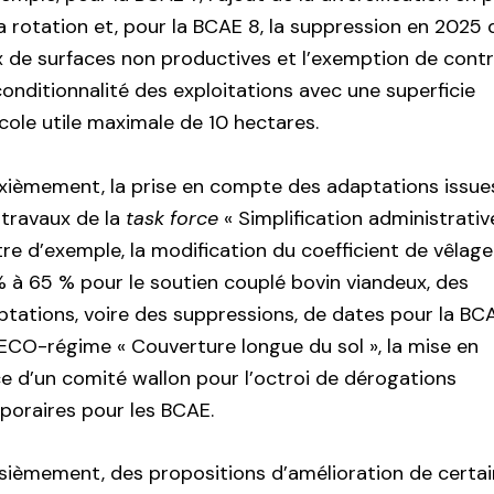
a rotation et, pour la BCAE 8, la suppression en 2025 
x de surfaces non productives et l’exemption de contr
onditionnalité des exploitations avec une superficie
cole utile maximale de 10 hectares.
xièmement, la prise en compte des adaptations issue
 travaux de la
task force
« Simplification administrative
tre d’exemple, la modification du coefficient de vêlag
% à 65 % pour le soutien couplé bovin viandeux, des
ptations, voire des suppressions, de dates pour la BC
’ECO-régime « Couverture longue du sol », la mise en
e d’un comité wallon pour l’octroi de dérogations
poraires pour les BCAE.
isièmement, des propositions d’amélioration de certa