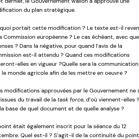
let dernier, le Gouvernement wallon a approuvé une
fication du plan stratégique.
quoi portait cette modification ? Le texte est-il reve
la Commission européenne ? Le cas échéant, avec que
nses ? Dans la négative, pour quand l’avis de la
mission est-il attendu ? Quand ces modifications
reront-elles en vigueur ?Quelle sera la communication
 le monde agricole afin de les mettre en oeuvre ?
les modifications approuvées par le Gouvernement ne 
issues du travail de la
task force
, d’où viennent-elles 
 la base de quel document et de quelle analyse ?
oint était également inscrit pour la séance du 12
embre. Quel est-il ? S’agit-il de la continuité du poin