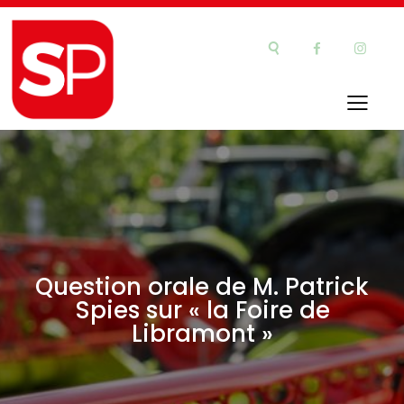
Question orale de M. Patrick
Spies sur « la Foire de
Libramont »