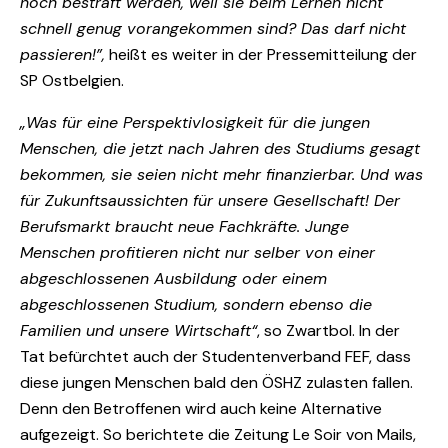
noch bestraft werden, weil sie beim Lernen nicht
schnell genug vorangekommen sind? Das darf nicht
passieren!”,
heißt es weiter in der Pressemitteilung der
SP Ostbelgien.
„Was für eine Perspektivlosigkeit für die jungen
Menschen, die jetzt nach Jahren des Studiums gesagt
bekommen, sie seien nicht mehr finanzierbar. Und was
für Zukunftsaussichten für unsere Gesellschaft! Der
Berufsmarkt braucht neue Fachkräfte. Junge
Menschen profitieren nicht nur selber von einer
abgeschlossenen Ausbildung oder einem
abgeschlossenen Studium, sondern ebenso die
Familien und unsere Wirtschaft“
, so Zwartbol. In der
Tat befürchtet auch der Studentenverband FEF, dass
diese jungen Menschen bald den ÖSHZ zulasten fallen.
Denn den Betroffenen wird auch keine Alternative
aufgezeigt. So berichtete die Zeitung Le Soir von Mails,