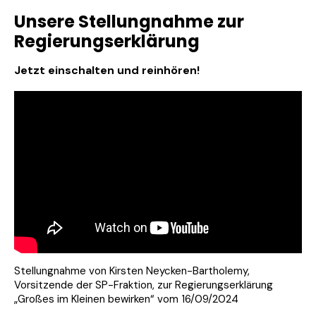
Unsere Stellungnahme zur
Regierungserklärung
Jetzt einschalten und reinhören!
Stellungnahme von Kirsten Neycken-Bartholemy,
Vorsitzende der SP-Fraktion, zur Regierungserklärung
„Großes im Kleinen bewirken“ vom 16/09/2024