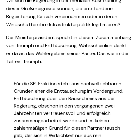
Will sich die Regierung in der medialen Ausstrahlung
dieser Großereignisse sonnen, die entstandene
Begeisterung für sich vereinnahmen oder in deren
Windschatten ihre Infrastrukturpolitik legitimieren?
Der Ministerpräsident spricht in diesem Zusammenhang
von Triumph und Enttäuschung. Wahrscheinlich denkt
er da an das Wahlergebnis seiner Partei. Das war in der
Tat ein Triumph.
Für die SP-Fraktion steht aus nachvollziehbaren
Gründen eher die Enttäuschung im Vordergrund.
Enttäuschung über den Rausschmiss aus der
Regierung, obschon in den vergangenen zwei
Jahrzehnten vertrauensvoll und erfolgreich
zusammengearbeitet wurde und es keinen
zahlenmäßigen Grund für diesen Partnertausch
gab, der sich in Wirklichkeit nur aus rein