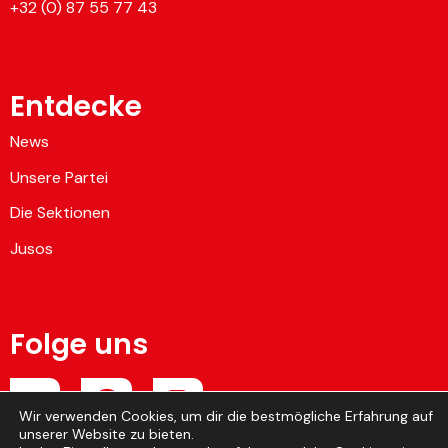
+32 (0) 87 55 77 43
Entdecke
News
Unsere Partei
Die Sektionen
Jusos
Folge uns
Wir verwenden Cookies, um dir die bestmögliche Erfahrung auf
unserer Website zu bieten.