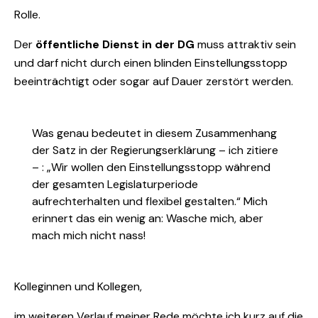
Rolle.
Der
öffentliche Dienst in der DG
muss attraktiv sein
und darf nicht durch einen blinden Einstellungsstopp
beeinträchtigt oder sogar auf Dauer zerstört werden.
Was genau bedeutet in diesem Zusammenhang
der Satz in der Regierungserklärung – ich zitiere
– : „Wir wollen den Einstellungsstopp während
der gesamten Legislaturperiode
aufrechterhalten und flexibel gestalten.“ Mich
erinnert das ein wenig an: Wasche mich, aber
mach mich nicht nass!
Kolleginnen und Kollegen,
im weiteren Verlauf meiner Rede möchte ich kurz auf die