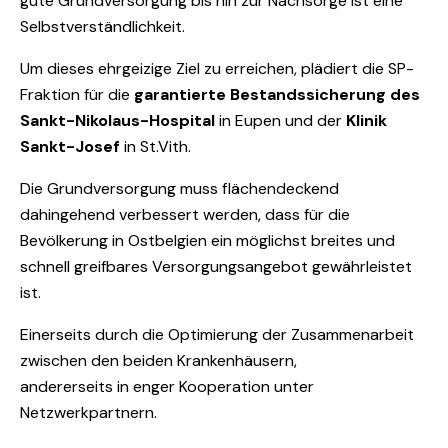
gute Grundversorgung bis hin zur Nachsorge ist eine
Selbstverständlichkeit.
Um dieses ehrgeizige Ziel zu erreichen, plädiert die SP-
Fraktion für die
garantierte Bestandssicherung des
Sankt-Nikolaus-Hospital
in Eupen und der
Klinik
Sankt-Josef
in St.Vith.
Die Grundversorgung muss flächendeckend
dahingehend verbessert werden, dass für die
Bevölkerung in Ostbelgien ein möglichst breites und
schnell greifbares Versorgungsangebot gewährleistet
ist.
Einerseits durch die Optimierung der Zusammenarbeit
zwischen den beiden Krankenhäusern,
andererseits in enger Kooperation unter
Netzwerkpartnern.