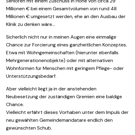
Senioren mit einem Zuschuss in Höhe von circa 29
Millionen € bei einem Gesamtvolumen von rund 48
Millionen € umgesetzt werden, ehe an den Ausbau der
Klinik zu denken wäre…
Sicherlich nicht nur in meinen Augen eine einmalige
Chance zur Forcierung eines ganzheitlichen Konzeptes.
Etwa mit Wohngemeinschaften (hierunter ebenfalls
Mehrgenerationenobjekte) oder mit alternativen
Wohnformen für Menschen mit geringem Pflege- oder
Unterstützungsbedarf.
Aber vielleicht liegt ja in der anstehenden
Neubesetzung der zuständigen Gremien eine baldige
Chance.
Vielleicht erfährt dieses Vorhaben unter dem Impuls der
neu gewählten Gemeindemandatare endlich den
gewünschten Schub.