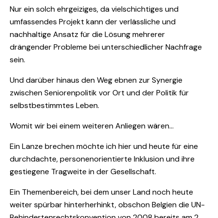
Nur ein solch ehrgeiziges, da vielschichtiges und
umfassendes Projekt kann der verlässliche und
nachhaltige Ansatz für die Lösung mehrerer
drängender Probleme bei unterschiedlicher Nachfrage
sein.
Und darüber hinaus den Weg ebnen zur Synergie
zwischen Seniorenpolitik vor Ort und der Politik für
selbstbestimmtes Leben.
Womit wir bei einem weiteren Anliegen wären…
Ein Lanze brechen möchte ich hier und heute für eine
durchdachte, personenorientierte Inklusion und ihre
gestiegene Tragweite in der Gesellschaft.
Ein Themenbereich, bei dem unser Land noch heute
weiter spürbar hinterherhinkt, obschon Belgien die UN-
Behindertenrechtskonvention von 2008 bereits am 2.