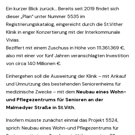
Ein kurzer Blick zurück… Bereits seit 2019 findet sich
dieser „Plan“ unter Nummer 5535 im
Registrierungskatalog, eingereicht durch die St.Vither
Klinik in enger Konzertierung mit der Interkommunale
Vivias.
Beziffert mit einem Zuschuss in Höhe von 111.361.369 €,
also mit einer vor fünf Jahren veranschlagten Investition
von circa 140 Millionen €.
Einhergehen soll die Ausweitung der Klinik – mit Ankauf
und Umnutzung des bestehenden Seniorenheims für
medizinische Zwecke – mit dem
Neubau eines Wohn-
und Pflegezentrums für Senioren an der
Malmedyer Straße in St.Vith.
Insofern müsste zunächst einmal das Projekt 5524,
sprich: Neubau eines Wohn-und Pflegezentrums für