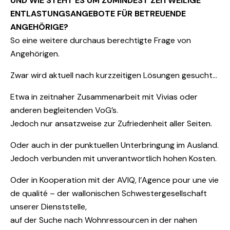
UND WIE STEHT ES UM ZUMINDEST ZEITWEILIGE
ENTLASTUNGSANGEBOTE FÜR BETREUENDE
ANGEHÖRIGE?
So eine weitere durchaus berechtigte Frage von
Angehörigen.
Zwar wird aktuell nach kurzzeitigen Lösungen gesucht…
Etwa in zeitnaher Zusammenarbeit mit Vivias oder
anderen begleitenden VoG’s.
Jedoch nur ansatzweise zur Zufriedenheit aller Seiten.
Oder auch in der punktuellen Unterbringung im Ausland.
Jedoch verbunden mit unverantwortlich hohen Kosten.
Oder in Kooperation mit der AVIQ, l’Agence pour une vie
de qualité – der wallonischen Schwestergesellschaft
unserer Dienststelle,
auf der Suche nach Wohnressourcen in der nahen