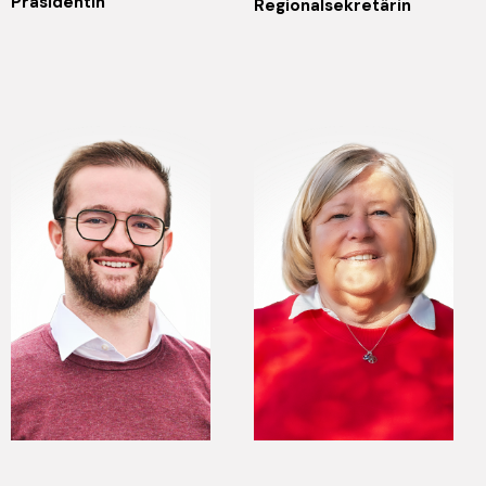
Präsidentin
Regionalsekretärin