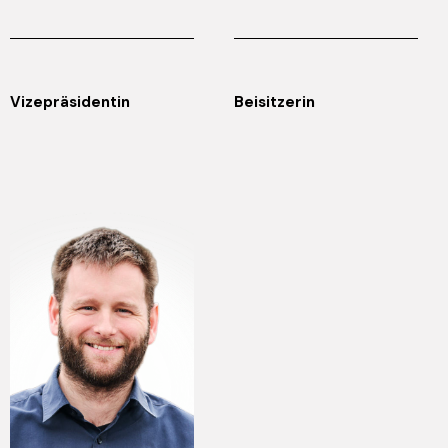
Vizepräsidentin
Beisitzerin