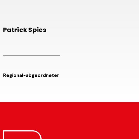
Patrick Spies
Regional-abgeordneter