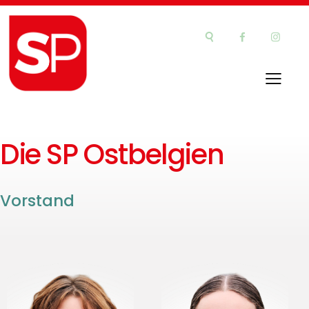
Die SP Ostbelgien
Vorstand