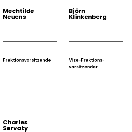
Mechtilde
Björn
Neuens
Klinkenberg
Fraktionsvorsitzende
Vize-Fraktions-
vorsitzender
Charles
Servaty