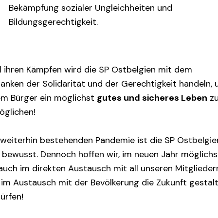
Bekämpfung sozialer Ungleichheiten und
Bildungsgerechtigkeit.
ll ihren Kämpfen wird die SP Ostbelgien mit dem
anken der Solidarität und der Gerechtigkeit handeln,
em Bürger ein möglichst
gutes und sicheres Leben
z
öglichen!
 weiterhin bestehenden Pandemie ist die SP Ostbelgie
h bewusst. Dennoch hoffen wir, im neuen Jahr möglichs
auch im direkten Austausch mit all unseren Mitglieder
 im Austausch mit der Bevölkerung die Zukunft gestal
ürfen!