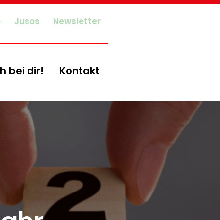
o
Jusos
Newsletter
h bei dir!
Kontakt