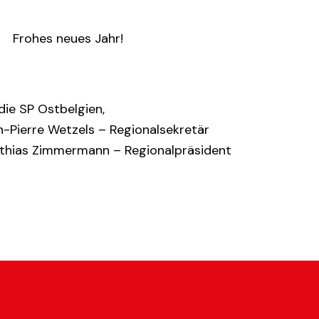
Frohes neues Jahr!
die SP Ostbelgien,
n-Pierre Wetzels – Regionalsekretär
thias Zimmermann – Regionalpräsident