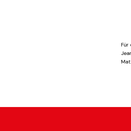
Für 
Jea
Mat