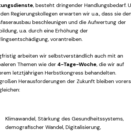
tungsdienste
, besteht dringender Handlungsbedarf. 
den Regierungskollegen erwarten wir u.a., dass sie de
sfaserausbau beschleunigen und die Aufwertung der
ildung, u.a. durch eine Erhöhung der
rlingsentschädigung, vorantreiben.
fristig arbeiten wir selbstverständlich auch mit an
baleren Themen wie der
4-Tage-Woche
, die wir auf
erem letztjährigen Herbstkongress behandelten.
 großen Herausforderungen der Zukunft bleiben vorers
gleichen:
Klimawandel, Stärkung des Gesundheitssystems,
demografischer Wandel, Digitalisierung,