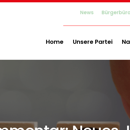
News
Bürgerbür
Home
Unsere Partei
Na