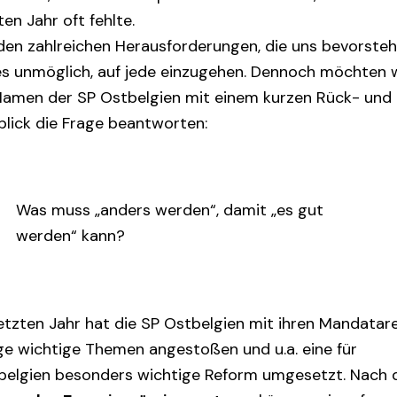
ten Jahr oft fehlte.
 den zahlreichen Herausforderungen, die uns bevorsteh
 es unmöglich, auf jede einzugehen. Dennoch möchten 
Namen der SP Ostbelgien mit einem kurzen Rück- und
blick die Frage beantworten:
Was muss „anders werden“, damit „es gut
werden“ kann?
letzten Jahr hat die SP Ostbelgien mit ihren Mandatar
ige wichtige Themen angestoßen und u.a. eine für
belgien besonders wichtige Reform umgesetzt. Nach 