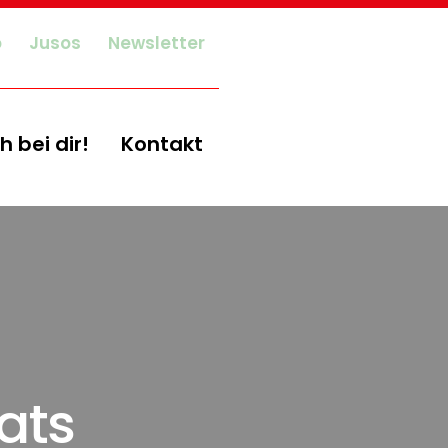
o
Jusos
Newsletter
h bei dir!
Kontakt
ats