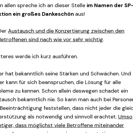
n allen spreche ich an dieser Stelle
im Namen der SP
ktion ein großes Dankeschön
aus!
Der
Austausch und die Konzertierung zwischen den
Betroffenen sind nach wie vor sehr wichtig
.
zteres werde ich kurz ausführen.
er hat bekanntlich seine Stärken und Schwächen. Und
er kann für sich beanspruchen, die Lösung für alle
bleme zu kennen. Schon allein deswegen schadet ein
tausch bekanntlich nie. So kann man auch bei Persone
Beeinträchtigung feststellen, dass nicht jeder die glei
erstützung als notwendig und sinnvoll erachtet.
Umso
tiger, dass möglichst viele Betroffene miteinander