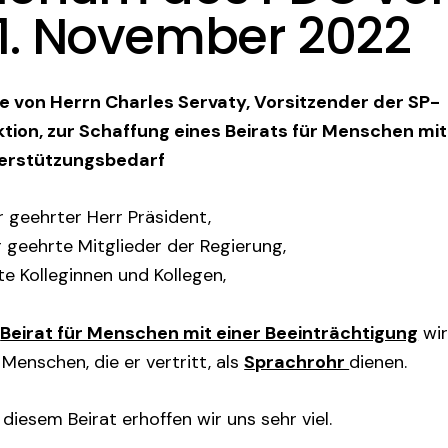
1. November 2022
e von Herrn Charles Servaty, Vorsitzender der SP-
ktion, zur Schaffung eines Beirats für Menschen mit
erstützungsbedarf
 geehrter Herr Präsident,
 geehrte Mitglieder der Regierung,
e Kolleginnen und Kollegen,
r
Beirat für Menschen mit einer Beeinträchtigung
wi
Menschen, die er vertritt, als
Sprachrohr
dienen.
diesem Beirat erhoffen wir uns sehr viel.