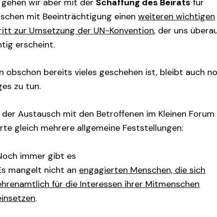
 gehen wir aber mit der
Schaffung des Beirats
für
schen mit Beeinträchtigung einen
weiteren wichtigen
ritt zur Umsetzung der UN-Konvention
, der uns übera
tig erscheint.
n obschon bereits vieles geschehen ist, bleibt auch n
ges zu tun.
 der Austausch mit den Betroffenen im Kleinen Forum
erte gleich mehrere allgemeine Feststellungen:
Noch immer gibt es
Es mangelt nicht an
engagierten Menschen, die sich
ehrenamtlich für die Interessen ihrer Mitmenschen
einsetzen
.