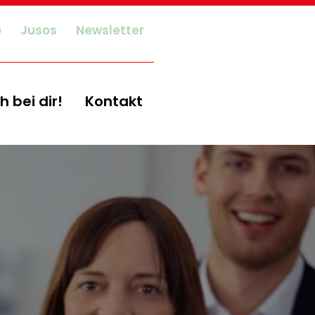
o
Jusos
Newsletter
h bei dir!
Kontakt