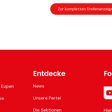
Zur kompletten Stellenanzeig
Entdecke
Fo
News
 Eupen
Unsere Partei
be
Die Sektionen
Hie