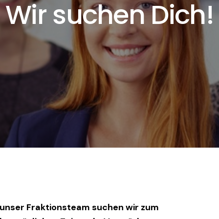
Wir suchen Dich!
 unser Fraktionsteam suchen wir zum