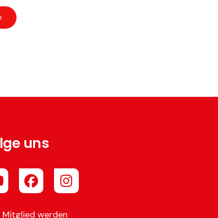
e
lge uns
r Mitglied werden