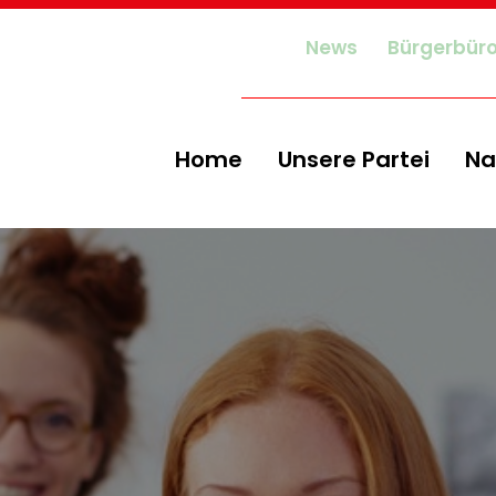
News
Bürgerbür
Home
Unsere Partei
Na