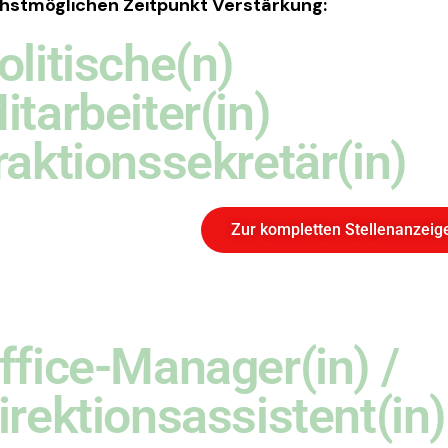
hstmöglichen Zeitpunkt Verstärkung:
olitische(n)
itarbeiter(in)
raktionssekretär(in)
Zur kompletten Stellenanzeig
ffice-Manager(in) /
irektionsassistent(in)