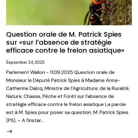
Question orale de M. Patrick Spies
sur «sur l’absence de stratégie
efficace contre le frelon asiatique»
September 24, 2025
Parlement Wallon - 11.09.2025 Question orale de
Monsieur le Député Patrick Spies à Madame Anne-
Catherine Dalcq, Ministre de l’Agriculture, de la Ruralité,
Nature, Chasse, Pêche et Forêt sur l’absence de
stratégie efficace contre le frelon asiatique La parole
est à M. Spies pour poser sa question. M. Patrick Spies
(PS). – A l’instar…