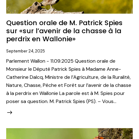
Question orale de M. Patrick Spies
sur «sur l’avenir de la chasse à la
perdrix en Wallonie»
September 24, 2025
Parlement Wallon - 11.09.2025 Question orale de
Monsieur le Député Patrick Spies à Madame Anne-
Catherine Dalcq, Ministre de l’Agriculture, de la Ruralité,
Nature, Chasse, Pêche et Forêt sur l’avenir de la chasse
à la perdrix en Wallonie La parole est à M. Spies pour
poser sa question. M. Patrick Spies (PS). – Vous…