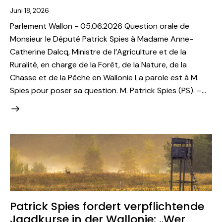
Juni 18, 2026
Parlement Wallon - 05.06.2026 Question orale de
Monsieur le Député Patrick Spies à Madame Anne-
Catherine Dalcq, Ministre de l’Agriculture et de la
Ruralité, en charge de la Forêt, de la Nature, de la
Chasse et de la Pêche en Wallonie La parole est à M.
Spies pour poser sa question. M. Patrick Spies (PS). –…
Patrick Spies fordert verpflichtende
Jagdkurse in der Wallonie: „Wer